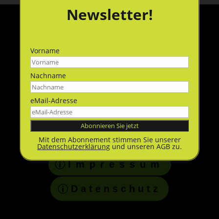
Newsletter!
Vorname
Nachname
eMail-Adresse
Mit dem Abonnement stimmen Sie unserer
Datenschutzerklärung
und unseren AGB zu.
Impressum
Datenschutz