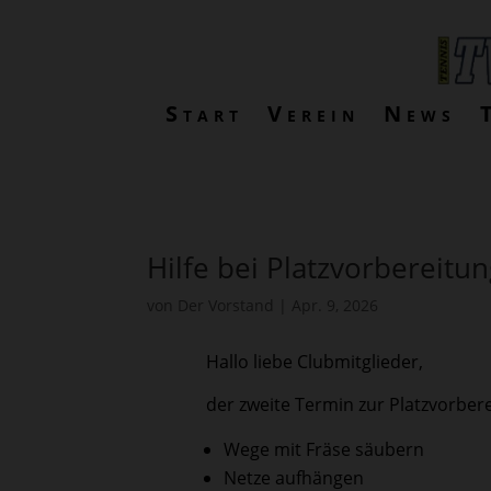
Start
Verein
News
Hilfe bei Platzvorbereitu
von
Der Vorstand
|
Apr. 9, 2026
Hallo liebe Clubmitglieder,
der zweite Termin zur Platzvorbere
Wege mit Fräse säubern
Netze aufhängen