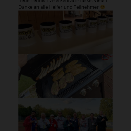
neue Tennis TVHerkenrath-Tasse. Vielen
Danke an alle Helfer und Teilnehmer