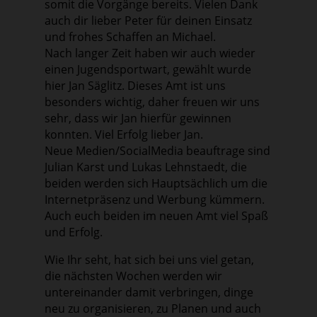
somit die Vorgänge bereits. Vielen Dank
auch dir lieber Peter für deinen Einsatz
und frohes Schaffen an Michael.
Nach langer Zeit haben wir auch wieder
einen Jugendsportwart, gewählt wurde
hier Jan Säglitz. Dieses Amt ist uns
besonders wichtig, daher freuen wir uns
sehr, dass wir Jan hierfür gewinnen
konnten. Viel Erfolg lieber Jan.
Neue Medien/SocialMedia beauftrage sind
Julian Karst und Lukas Lehnstaedt, die
beiden werden sich Hauptsächlich um die
Internetpräsenz und Werbung kümmern.
Auch euch beiden im neuen Amt viel Spaß
und Erfolg.
Wie Ihr seht, hat sich bei uns viel getan,
die nächsten Wochen werden wir
untereinander damit verbringen, dinge
neu zu organisieren, zu Planen und auch