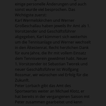
einige personelle Änderungen und auch
sonst wurde viel besprochen. Das
Wichtigste zuerst:
Karl Wermelskirchen und Werner
Großeschallau haben jeweils Ihr Amt als 1.
Vorsitzender und Geschäftsführer
abgegeben, Karl kümmert sich weiterhin
um die Tennisanlage und Werner wechselt
in den Ältestenrat. Recht herzlichen Dank
für eure Jahre, die Ihr mit vollem Einsatz
dem Tennisverein gewidmet habt. Neuer
1. Vorsitzender ist Sebastian Tworek und
neuer Geschäftsführer ist Wolfgang
Rossmar, wir wünschen viel Erfolg für die
Zukunft.
Peter Lorbach gibt das Amt des
Sportwartes weiter an Michael Klotz, er
hat bereits in der vergangenen Saison mit
Peter zusammen gearbeitet und kenn