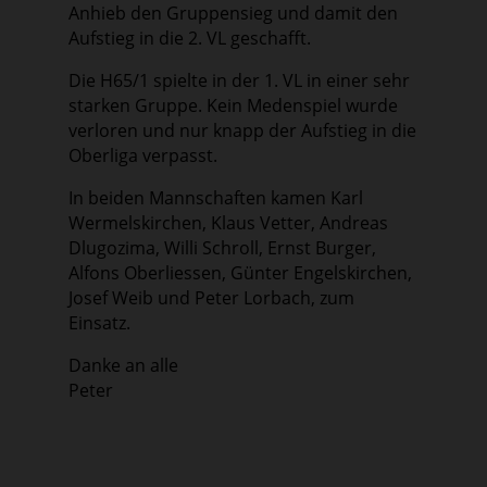
Anhieb den Gruppensieg und damit den
Aufstieg in die 2. VL geschafft.
Die H65/1 spielte in der 1. VL in einer sehr
starken Gruppe. Kein Medenspiel wurde
verloren und nur knapp der Aufstieg in die
Oberliga verpasst.
In beiden Mannschaften kamen Karl
Wermelskirchen, Klaus Vetter, Andreas
Dlugozima, Willi Schroll, Ernst Burger,
Alfons Oberliessen, Günter Engelskirchen,
Josef Weib und Peter Lorbach, zum
Einsatz.
Danke an alle
Peter