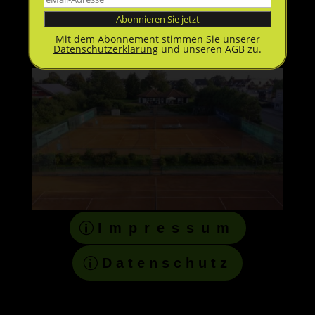
Mit dem Abonnement stimmen Sie unserer
Datenschutzerklärung
und unseren AGB zu.
Impressum
Datenschutz