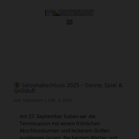
Saisonabschluss 2025 – Sonne, Spiel &
Grillduft
von
Sebastian
|
Okt. 3, 2025
Am 27. September haben wir die
Tennissaison mit einem fröhlichen
Abschlussturnier und leckerem Grillen
ausklingen lassen. Bei bestem Wetter und